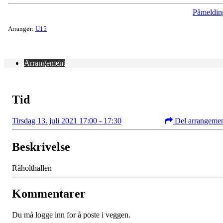
Påmeldin
Arrangør:
U15
Arrangement
Tid
Tirsdag 13. juli 2021 17:00 - 17:30
Del arrangeme
Beskrivelse
Råholthallen
Kommentarer
Du må logge inn for å poste i veggen.