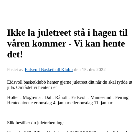
Ikke la juletreet stå i hagen til
våren kommer - Vi kan hente
det!
Postet av
Eidsvoll Basketball Klubb
den
15. des 2022
Eidsvoll basketklubb henter gjerne juletreet ditt når du skal rydde u
jula. Området vi henter i er
Holter - Mogreina - Dal - Råholt - Eidsvoll - Minnesund - Feiring.
Hentedatoene er onsdag 4. januar eller onsdag 11. januar.
Slik bestiller du juletrehenting: