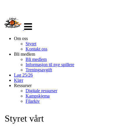
Veksle
navigasjon
Om oss
Styret
Kontakt oss
Bli medlem
Bli medlem
Informasjon til nye spillere
Treningsavgift
Lag 25/26
Klær
Ressurser
Digitale ressurser
Kampskjema
Filarkiv
Styret vårt