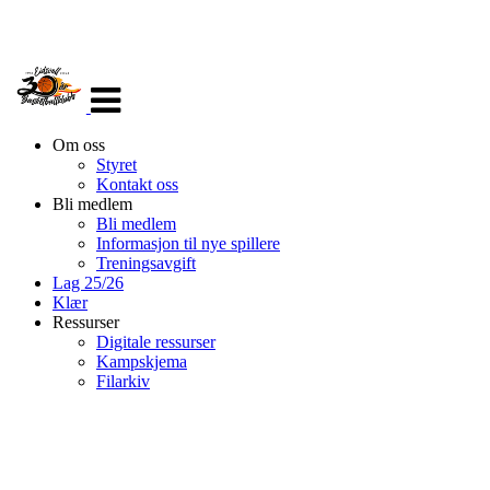
Veksle
navigasjon
Om oss
Styret
Kontakt oss
Bli medlem
Bli medlem
Informasjon til nye spillere
Treningsavgift
Lag 25/26
Klær
Ressurser
Digitale ressurser
Kampskjema
Filarkiv