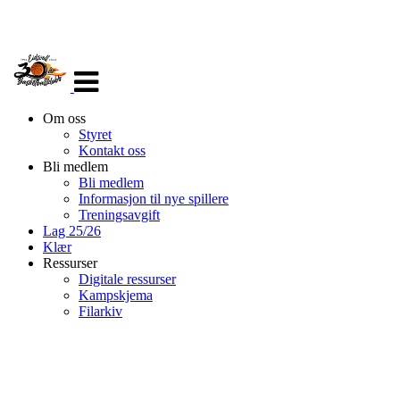
Veksle
navigasjon
Om oss
Styret
Kontakt oss
Bli medlem
Bli medlem
Informasjon til nye spillere
Treningsavgift
Lag 25/26
Klær
Ressurser
Digitale ressurser
Kampskjema
Filarkiv