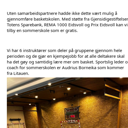
Uten samarbeidspartnere hadde ikke dette vært mulig å 
gjennomføre basketskolen. Med støtte fra Gjensidigestiftelsen
Totens Sparebank, REMA 1000 Eidsvoll og Prix Eidsvoll kan vi 
tilby en sommerskole som er gratis.
Vi har 6 instruktører som deler på gruppene gjennom hele 
perioden og de gjør en kjempejobb for at alle deltakere skal 
ha det gøy og samtidig lære mer om basket. Sportslig leder o
coach for sommerskolen er Audrius Borneika som kommer 
fra Litauen.