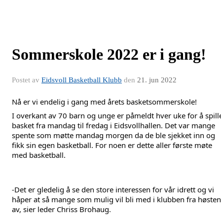
Sommerskole 2022 er i gang!
Postet av
Eidsvoll Basketball Klubb
den
21. jun 2022
Nå er vi endelig i gang med årets basketsommerskole! 
I overkant av 70 barn og unge er påmeldt hver uke for å spille
basket fra mandag til fredag i Eidsvollhallen. Det var mange 
spente som møtte mandag morgen da de ble sjekket inn og 
fikk sin egen basketball. For noen er dette aller første møte 
med basketball. 
-Det er gledelig å se den store interessen for vår idrett og vi 
håper at så mange som mulig vil bli med i klubben fra høsten 
av, sier leder Chriss Brohaug.