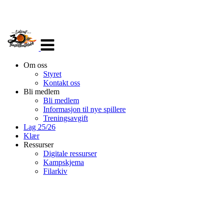
Veksle
navigasjon
Om oss
Styret
Kontakt oss
Bli medlem
Bli medlem
Informasjon til nye spillere
Treningsavgift
Lag 25/26
Klær
Ressurser
Digitale ressurser
Kampskjema
Filarkiv