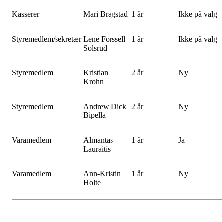
Kasserer
Mari Bragstad
1 år
Ikke på valg
Styremedlem/sekretær
Lene Forssell
1 år
Ikke på valg
Solsrud
Styremedlem
Kristian
2 år
Ny
Krohn
Styremedlem
Andrew Dick
2 år
Ny
Bipella
Varamedlem
Almantas
1 år
Ja
Lauraitis
Varamedlem
Ann-Kristin
1 år
Ny
Holte