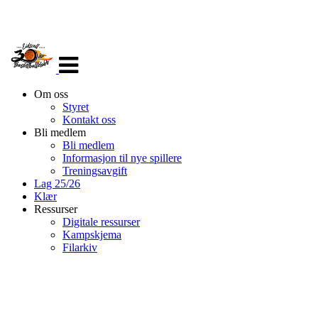
Veksle
navigasjon
Om oss
Styret
Kontakt oss
Bli medlem
Bli medlem
Informasjon til nye spillere
Treningsavgift
Lag 25/26
Klær
Ressurser
Digitale ressurser
Kampskjema
Filarkiv