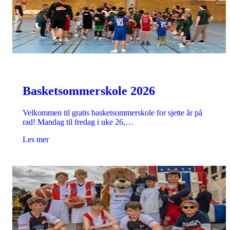
Basketsommerskole 2026
Velkommen til gratis basketsommerskole for sjette år på
rad! Mandag til fredag i uke 26,…
Les mer